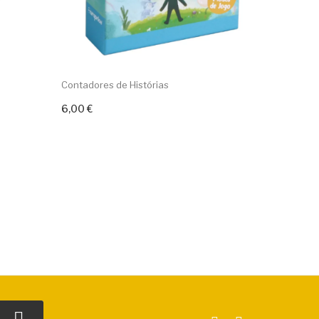
Contadores de Histórias
JOGO BUB
6,00 €
4,50 €
Adicionar ao carrinho
Adicion