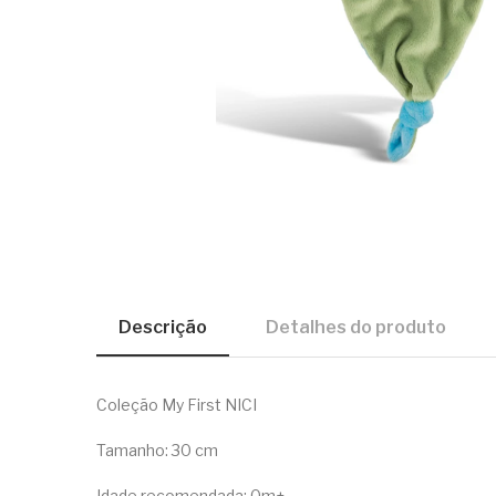
Descrição
Detalhes do produto
Coleção My First NICI
Tamanho: 30 cm
Idade recomendada: 0m+