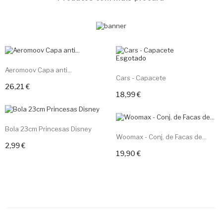
Bola 23cm Princesas Disney
Woomax - Conj. de Facas de...
2,99 €
Adicionar ao carrinho
19,90 €
Adicionar ao carrinho
Receber newsletter