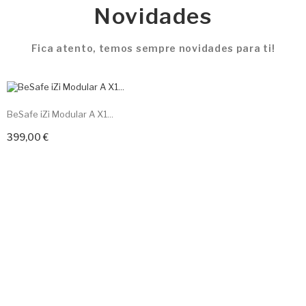
JOIE
Cadeiras de passeio e auto
VER COLEÇÃO
Categorias
Escolha uma categoria