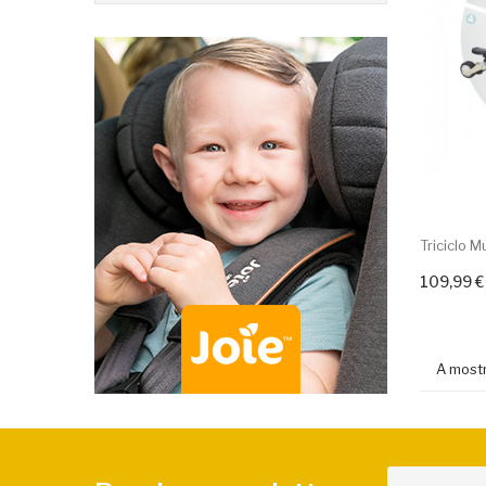
Triciclo M
109,99 €
A mostr