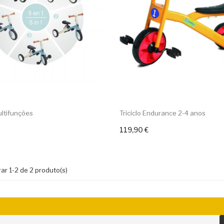
ultifunções
Triciclo Endurance 2-4 anos
119,90 €
Adicionar ao carrinho
ar 1-2 de 2 produto(s)