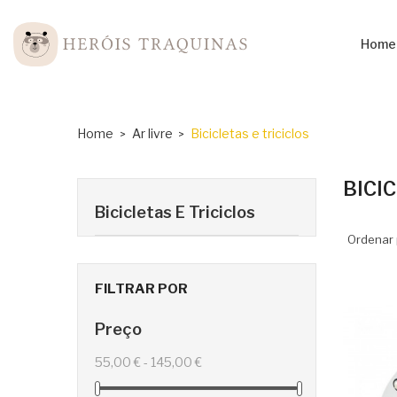
Home
Home
Ar livre
Bicicletas e triciclos
BICI
Bicicletas E Triciclos
Ordenar 
FILTRAR POR
Preço
55,00 € - 145,00 €