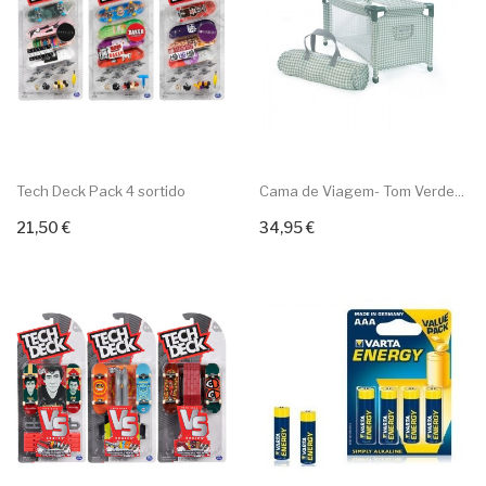
Tech Deck Pack 4 sortido
Cama de Viagem- Tom Verde...
21,50 €
34,95 €
Adicionar ao carrinho
Adicionar ao carrinho