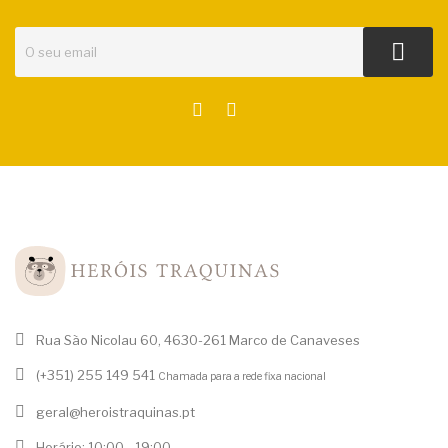
Rua São Nicolau 60, 4630-261 Marco de Canaveses
(+351) 255 149 541
Chamada para a rede fixa nacional
geral@heroistraquinas.pt
Horário: 10:00 - 19:00