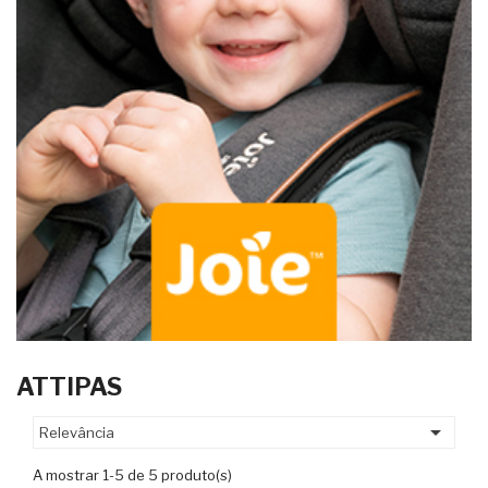
ATTIPAS

Relevância
A mostrar 1-5 de 5 produto(s)