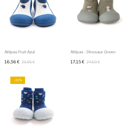
Attipas Fruit Azul
Attipas - Dinosaur Green
16,56 €
17,15 €
Adicionar ao carrinho
Adicionar ao carrinho
23,65 €
24,50 €
-30%