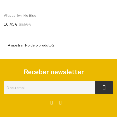
Attipas Twinkle Blue
16,45 €
Adicionar ao carrinho
23,50 €
A mostrar 1-5 de 5 produto(s)
Receber newsletter