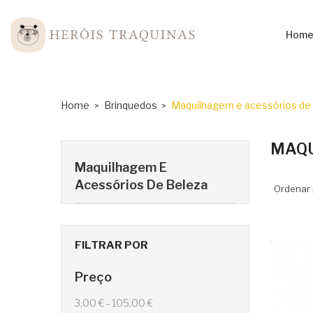
Hom
Home
Brinquedos
Maquilhagem e acessórios de
MAQU
Maquilhagem E
Acessórios De Beleza
Ordenar 
FILTRAR POR
Preço
3,00 € - 105,00 €