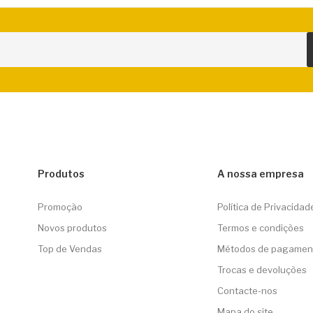
Produtos
A nossa empresa
Promoção
Política de Privacidad
Novos produtos
Termos e condições
Top de Vendas
Métodos de pagamen
Trocas e devoluções
Contacte-nos
Mapa do site