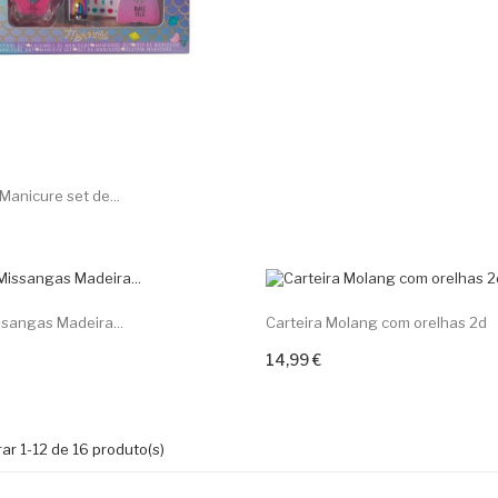
 Manicure set de...
ar ao carrinho
ssangas Madeira...
Carteira Molang com orelhas 2d
14,99 €
ar ao carrinho
Adicionar ao carrinho
ar 1-12 de 16 produto(s)