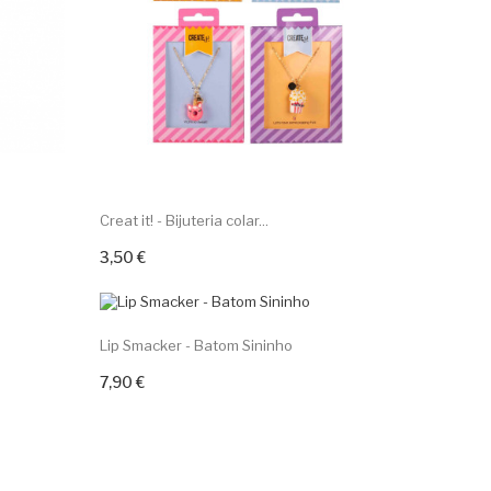
Creat it! - Bijuteria colar...
3,50 €
Adicionar ao carrinho
Lip Smacker - Batom Sininho
7,90 €
Adicionar ao carrinho