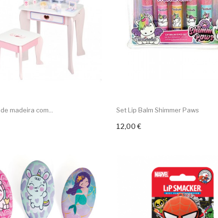
de madeira com...
Set Lip Balm Shimmer Paws
12,00 €
ar ao carrinho
Adicionar ao carrinho