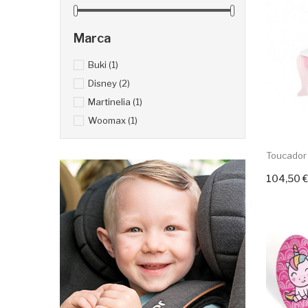
Marca
Buki
(1)
Disney
(2)
Martinelia
(1)
Woomax
(1)
Toucador 
104,50 €
Adicion