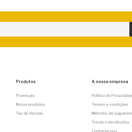
Produtos
A nossa empresa
Promoção
Política de Privacidad
Novos produtos
Termos e condições
Top de Vendas
Métodos de pagamen
Trocas e devoluções
Contacte-nos