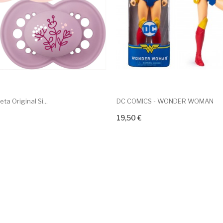
a Original Si...
DC COMICS - WONDER WOMAN
19,50 €
r ao carrinho
Adicionar ao carrinho