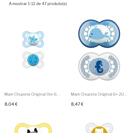
A mostrar 1-12 de 47 produto(s)
Mam Chupeta Original 0m-6m 2un
Mam Chupeta Original 6+ 2Un...
8,04 €
8,47 €
Adicionar ao carrinho
Adicionar ao carrinho