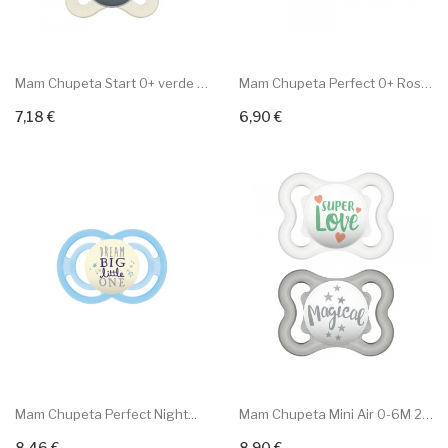
Mam Chupeta Start 0+ verde 2Un
Mam Chupeta Perfect 0+ Rosa...
7,18 €
6,90 €
Adicionar ao carrinho
Adicionar ao carrinho
Mam Chupeta Perfect Night...
Mam Chupeta Mini Air 0-6M 2Un
8,46 €
8,90 €
Adicionar ao carrinho
Adicionar ao carrinho