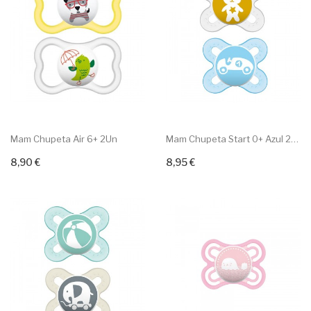
Mam Chupeta Air 6+ 2Un
Mam Chupeta Start 0+ Azul 2Un
8,90 €
8,95 €
Adicionar ao carrinho
Adicionar ao carrinho