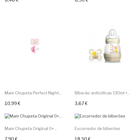
Mam Chupeta Perfect Night...
Biberão anticólicas 130ml +...
10,99 €
3,67 €
Adicionar ao carrinho
Adicionar ao carrinho
Mam Chupeta Original 0+...
Escorredor de biberões
7,90 €
18,50 €
Adicionar ao carrinho
Adicionar ao carrinho