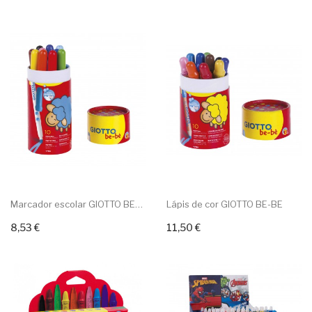
Marcador escolar GIOTTO BE-BE
Lápis de cor GIOTTO BE-BE
8,53 €
11,50 €
Adicionar ao carrinho
Adicionar ao carrinho