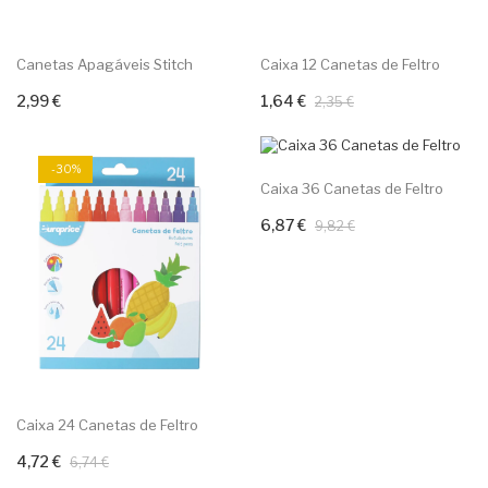
Canetas Apagáveis Stitch
Caixa 12 Canetas de Feltro
2,99 €
1,64 €
Adicionar ao carrinho
Adicionar ao carrinho
2,35 €
-30%
-30%
Caixa 36 Canetas de Feltro
6,87 €
Adicionar ao carrinho
9,82 €
Caixa 24 Canetas de Feltro
4,72 €
Adicionar ao carrinho
6,74 €