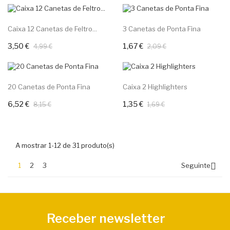
-30%
-20%
Caixa 12 Canetas de Feltro...
3 Canetas de Ponta Fina
3,50 €
1,67 €
Adicionar ao carrinho
Adicionar ao carrinho
4,99 €
2,09 €
-20%
-20%
20 Canetas de Ponta Fina
Caixa 2 Highlighters
6,52 €
1,35 €
Adicionar ao carrinho
Adicionar ao carrinho
8,15 €
1,69 €
A mostrar 1-12 de 31 produto(s)

1
2
3
Seguinte
Receber newsletter