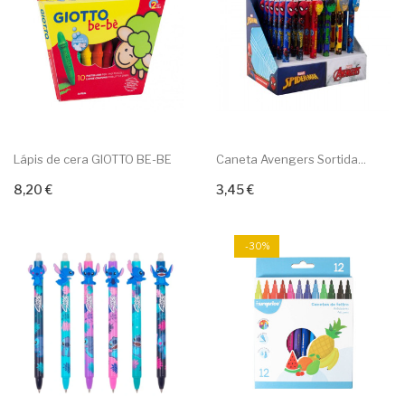
Lápis de cera GIOTTO BE-BE
Caneta Avengers Sortida...
8,20 €
3,45 €
Adicionar ao carrinho
Adicionar ao carrinho
-30%