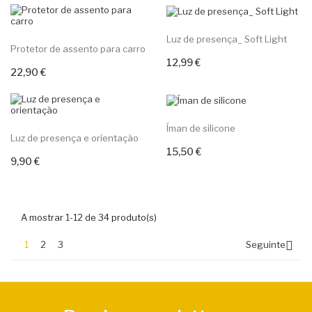
Luz de presença_ Soft Light
Protetor de assento para carro
12,99 €
Adicionar ao carrinho
22,90 €
Adicionar ao carrinho
Íman de silicone
Luz de presença e orientação
15,50 €
Adicionar ao carrinho
9,90 €
Adicionar ao carrinho
A mostrar 1-12 de 34 produto(s)

1
2
3
Seguinte