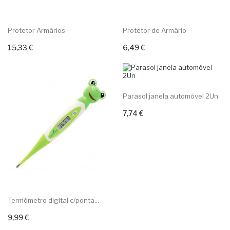
Protetor Armários
Protetor de Armário
15,33 €
6,49 €
Adicionar ao carrinho
Adicionar ao carrinho
Parasol janela automóvel 2Un
7,74 €
Adicionar ao carrinho
Termómetro digital c/ponta...
9,99 €