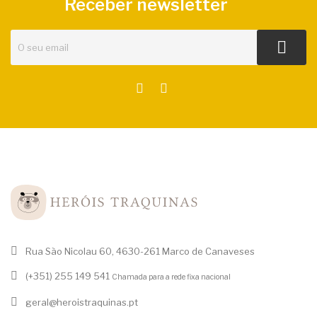
Receber newsletter
Rua São Nicolau 60, 4630-261 Marco de Canaveses
(+351) 255 149 541
Chamada para a rede fixa nacional
geral@heroistraquinas.pt