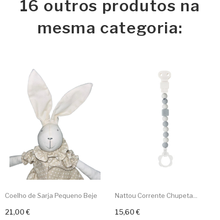
16 outros produtos na
mesma categoria:
Coelho de Sarja Pequeno Beje
Nattou Corrente Chupeta...
21,00 €
15,60 €
Adicionar ao carrinho
Adicionar ao carrinho