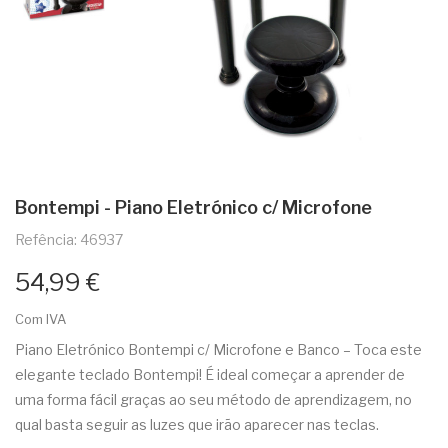
Bontempi - Piano Eletrónico c/ Microfone
Refência: 46937
54,99 €
Com IVA
Piano Eletrónico Bontempi c/ Microfone e Banco – Toca este
elegante teclado Bontempi! É ideal começar a aprender de
uma forma fácil graças ao seu método de aprendizagem, no
qual basta seguir as luzes que irão aparecer nas teclas.