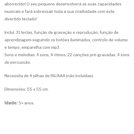
aborrecido! O seu pequeno desenvolverá as suas capacidades
musicais e fará sobressair toda a sua criatividade com este
divertido teclado!
Inclui: 31 teclas, função de gravação e reprodução, função de
aprendizagem seguindo os botões iluminados, controlo de volume
e tempo, emparelha com mp3.
Sons e melodias: 4 sons, 4 ritmos, 22 canções pré-gravadas, 4 sons
de percussão.
Necessita de 4 pilhas de R6/AAA (não incluídas).
Dimensões: 55 x 55 cm.
Idade:
5+ anos.