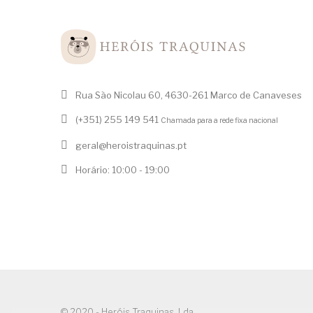
Rua São Nicolau 60, 4630-261 Marco de Canaveses
(+351) 255 149 541
Chamada para a rede fixa nacional
geral@heroistraquinas.pt
Horário: 10:00 - 19:00
© 2020 - Heróis Traquinas, Lda.