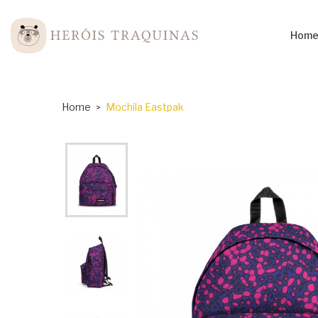
Hom
Home
Mochila Eastpak