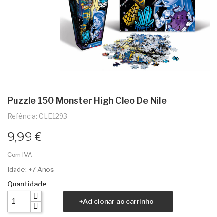
Puzzle 150 Monster High Cleo De Nile
Refência: CLE1293
9,99 €
Com IVA
Idade: +7 Anos
Quantidade
Adicionar ao carrinho