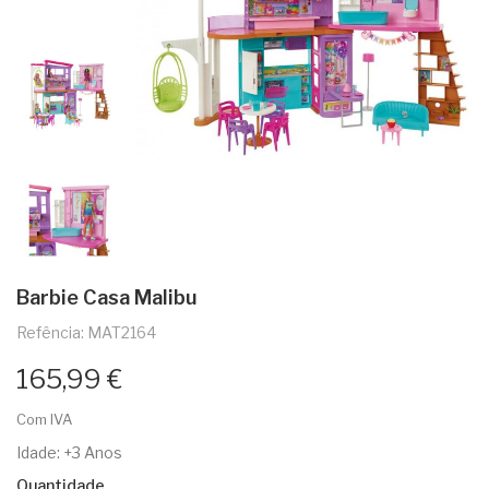
Barbie Casa Malibu
Refência: MAT2164
165,99 €
Com IVA
Idade: +3 Anos
Quantidade