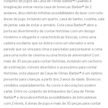
conjunto de jogos da Casa de Férias Barbie®! Quando a
imaginação entrar nesta casa de bonecas Barbie® de 2
andares, descobrirão infinitas possibilidades de lazer com seis
áreas de jogo, incluindo um quarto, casa de banho, cozinha, sala
de jantar, sala de estar e armário. Esta casa Barbie® abre a
porta ao divertimento de contar histórias com um design
moderno e elegante e características frescas, como uma
cadeira oscilante que se dobra como um elevador e uma
parede que se vira para cima e para baixo para preparar a cena
para uma noite de cinema ou uma festa de aniversário! Com
mais de 30 peças para contar histórias, incluindo um cachorro
de estimação, móveis divertidos e acessórios para contar
histórias, este playset da Casa de Férias Barbie® é um óptimo
presente para crianças a partir dos 3 anos de idade. Bonecos
vendidos separadamente. As cores e decorações podem
variar. Entre no conjunto de brinquedos da Casa de Férias
Barbie® e descubra infinitas possibilidades de brincadeiras
com 2 níveis, 6 áreas de jogo e mais de 30 peças para contar