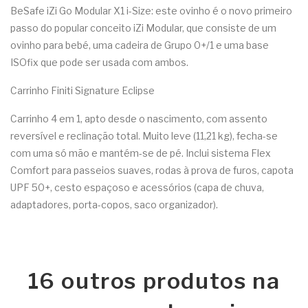
BeSafe iZi Go Modular X1 i-Size: este ovinho é o novo primeiro
passo do popular conceito iZi Modular, que consiste de um
ovinho para bebé, uma cadeira de Grupo 0+/1 e uma base
ISOfix que pode ser usada com ambos.
Carrinho Finiti Signature Eclipse
Carrinho 4 em 1, apto desde o nascimento, com assento
reversível e reclinação total. Muito leve (11,21 kg), fecha-se
com uma só mão e mantém-se de pé. Inclui sistema Flex
Comfort para passeios suaves, rodas à prova de furos, capota
UPF 50+, cesto espaçoso e acessórios (capa de chuva,
adaptadores, porta-copos, saco organizador).
16 outros produtos na