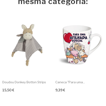
mesma categoria:
Doudou Donkey Botton Strips
Caneca "Para uma...
15,50 €
9,39 €
Adicionar ao carrinho
Adicionar ao carrinho