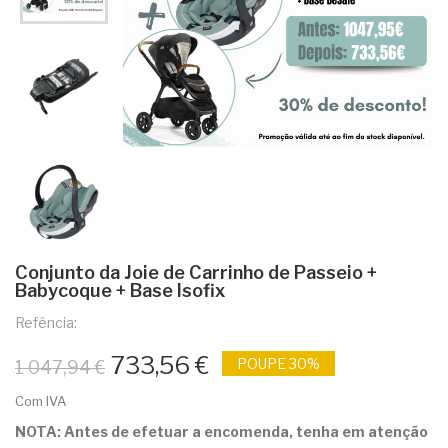
Conjunto da Joie de Carrinho de Passeio +
Babycoque + Base Isofix
Refência:
733,56 €
POUPE 30%
1 047,94 €
Com IVA
NOTA: Antes de efetuar a encomenda, tenha em atenção