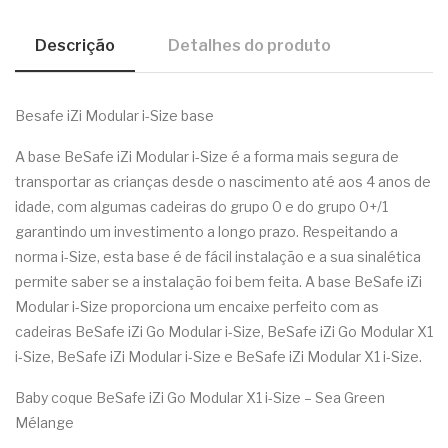
Descrição
Detalhes do produto
Besafe iZi Modular i-Size base
A base BeSafe iZi Modular i-Size é a forma mais segura de
transportar as crianças desde o nascimento até aos 4 anos de
idade, com algumas cadeiras do grupo 0 e do grupo 0+/1
garantindo um investimento a longo prazo. Respeitando a
norma i-Size, esta base é de fácil instalação e a sua sinalética
permite saber se a instalação foi bem feita. A base BeSafe iZi
Modular i-Size proporciona um encaixe perfeito com as
cadeiras BeSafe iZi Go Modular i-Size, BeSafe iZi Go Modular X1
i-Size, BeSafe iZi Modular i-Size e BeSafe iZi Modular X1 i-Size.
Baby coque BeSafe iZi Go Modular X1 i-Size – Sea Green
Mélange