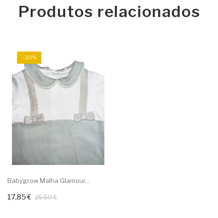
Produtos relacionados
-30%
Babygrow Malha Glamour...
17,85 €
Adicionar ao carrinho
25,50 €