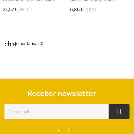
31,57 €
6,86 €
Adicionar ao carrinho
Adicionar ao carrinho
45,10 €
9,80 €
Comentários (0)
Receber newsletter