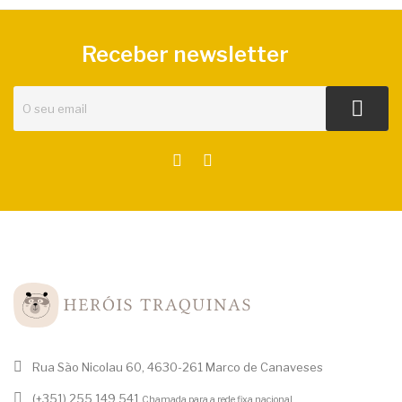
Receber newsletter
Rua São Nicolau 60, 4630-261 Marco de Canaveses
(+351) 255 149 541
Chamada para a rede fixa nacional