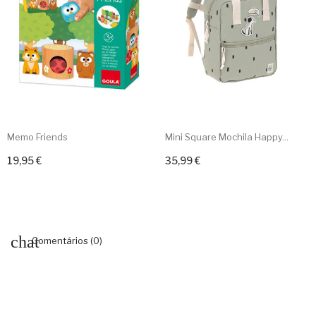
Memo Friends
Mini Square Mochila Happy...
19,95 €
35,99 €
Adicionar ao carrinho
Adicionar ao carrinho
Comentários (0)