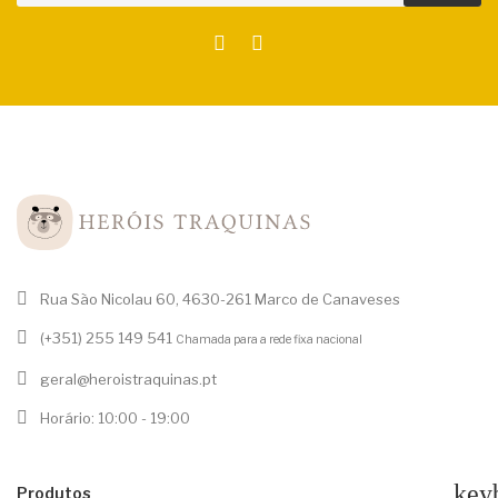
Rua São Nicolau 60, 4630-261 Marco de Canaveses
(+351) 255 149 541
Chamada para a rede fixa nacional
geral@heroistraquinas.pt
Horário: 10:00 - 19:00
key
Produtos