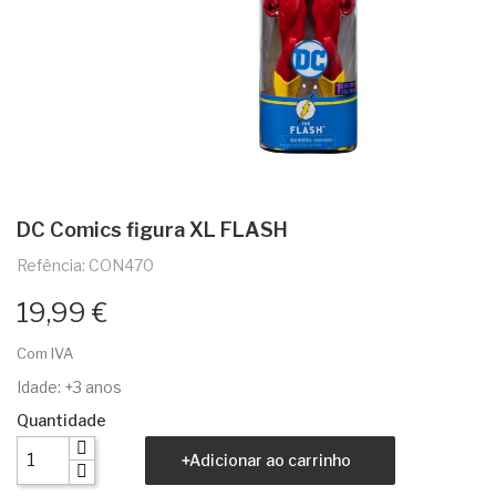
DC Comics figura XL FLASH
Refência: CON470
19,99 €
Com IVA
Idade: +3 anos
Quantidade
Adicionar ao carrinho