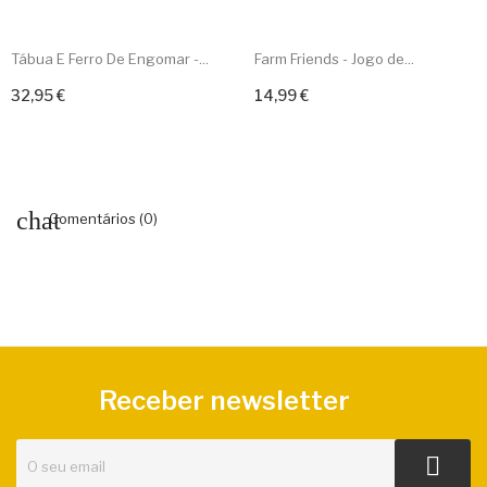
Tábua E Ferro De Engomar -...
Farm Friends - Jogo de...
32,95 €
14,99 €
Adicionar ao carrinho
Adicionar ao carrinho
Comentários (0)
Receber newsletter