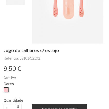
Jogo de talheres c/ estojo
Refência: 52101/52102
9,50 €
Com IVA
Cores
Rosa
Quantidade