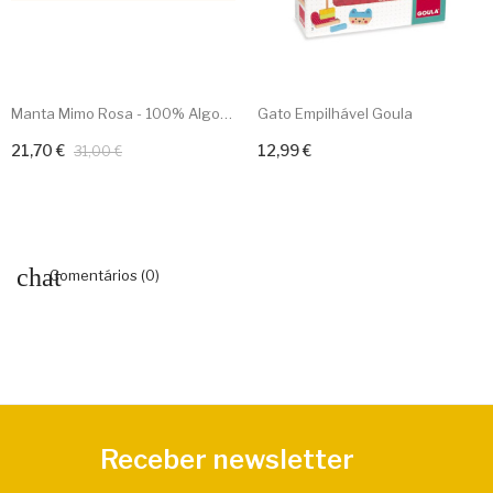
Manta Mimo Rosa - 100% Algodão
Gato Empilhável Goula
21,70 €
12,99 €
Adicionar ao carrinho
Adicionar ao carrinho
31,00 €
Comentários (0)
Receber newsletter