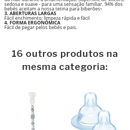
sedosa e suave - para uma sensação familiar. 94% dos
bebés aceitam a nossa tetina para biberões
1
3. ABERTURAS LARGAS
Fácil enchimento; limpeza rápida e fácil
4. FORMA ERGONÓMICA
Fácil de pegar pelos bebés e pais.
16 outros produtos na
mesma categoria: