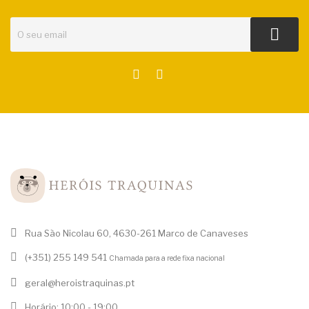
Rua São Nicolau 60, 4630-261 Marco de Canaveses
(+351) 255 149 541
Chamada para a rede fixa nacional
geral@heroistraquinas.pt
Horário: 10:00 - 19:00