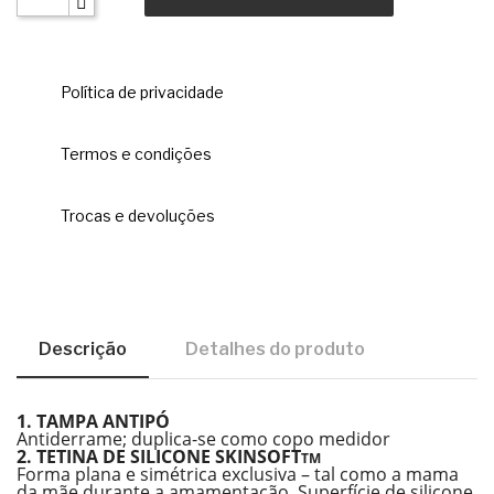
Política de privacidade
Termos e condições
Trocas e devoluções
Descrição
Detalhes do produto
1. TAMPA ANTIPÓ
Antiderrame; duplica-se como copo medidor
2. TETINA DE SILICONE SKINSOFT
TM
Forma plana e simétrica exclusiva – tal como a mama
da mãe durante a amamentação. Superfície de silicone