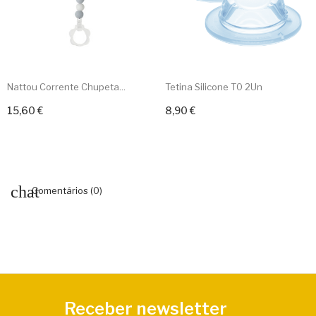
Nattou Corrente Chupeta...
Tetina Silicone T0 2Un
15,60 €
8,90 €
Adicionar ao carrinho
Adicionar ao carrinho
Comentários (0)
Receber newsletter